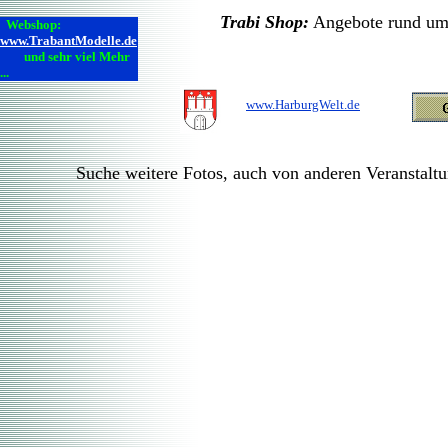
Trabi Shop:
Angebote rund um 
Webshop:
www.TrabantModelle.de
und sehr viel Mehr
...
www.HarburgWelt.de
Suche weitere Fotos, auch von anderen Veranst