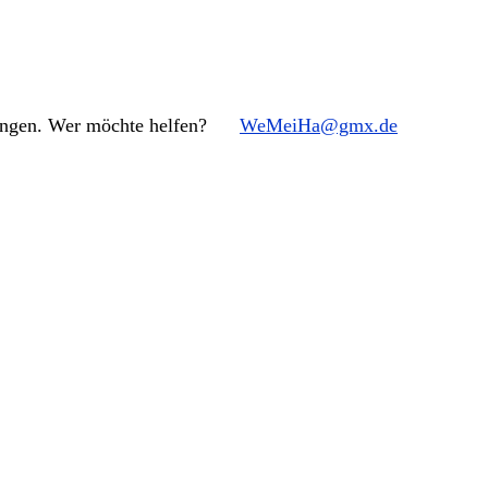
altungen. Wer möchte helfen?
WeMeiHa@gmx.de