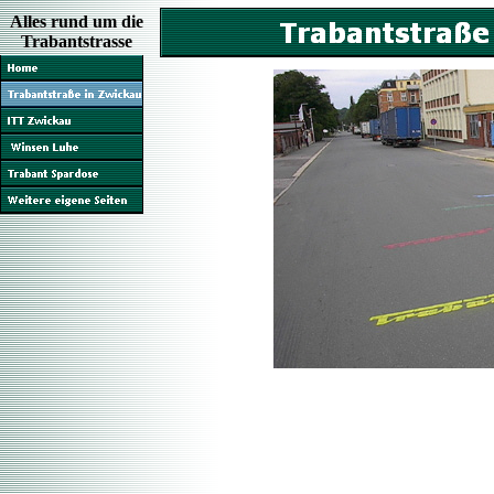
Alles rund um die
Trabantstrasse