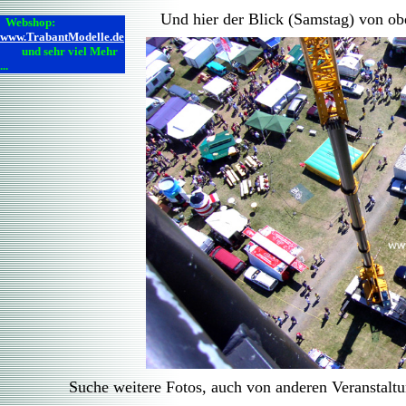
Und hier der Blick (Samstag) von ob
Webshop:
www.TrabantModelle.de
und sehr viel Mehr
...
Suche weitere Fotos, auch von anderen Veranst