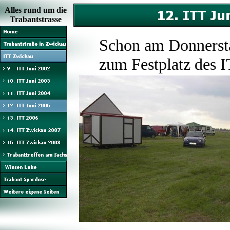
Alles rund um die
Trabantstrasse
Schon am Donnerst
zum Festplatz des 