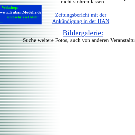
nicht stöhren lassen
Webshop:
www.TrabantModelle.de
Zeitungsbericht mit der
und sehr viel Mehr
Ankündigung in der HAN
...
Bildergalerie:
Suche weitere Fotos, auch von anderen Veranst