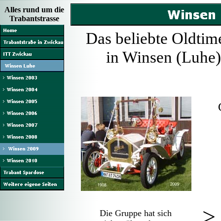
Alles rund um die
Trabantstrasse
Das beliebte Oldt
in Winsen (Luhe)
>
Die Gruppe hat sich